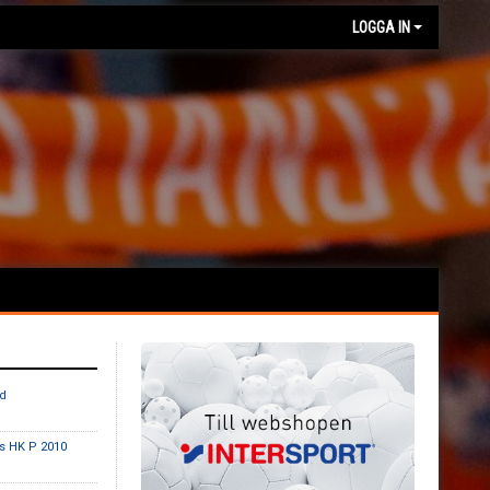
LOGGA IN
ad
vs HK P 2010