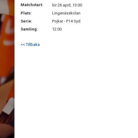
Matchstart:
lör 26 april, 13:00
Plats:
Lingenässkolan
Serie:
Pojkar - P14 Syd
Samling:
12:00
<< Tillbaka