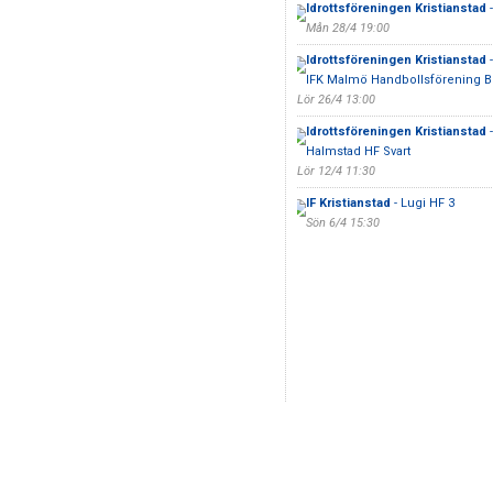
Idrottsföreningen Kristianstad
-
Mån 28/4 19:00
Idrottsföreningen Kristianstad
-
IFK Malmö Handbollsförening B
Lör 26/4 13:00
Idrottsföreningen Kristianstad
-
Halmstad HF Svart
Lör 12/4 11:30
IF Kristianstad
- Lugi HF 3
Sön 6/4 15:30