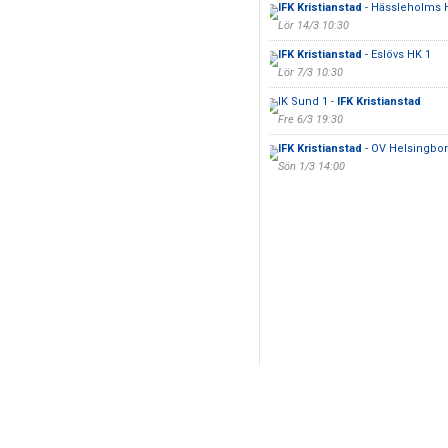
IFK Kristianstad
- Hässleholms 
Lör 14/3 10:30
IFK Kristianstad
- Eslövs HK 1
Lör 7/3 10:30
IK Sund 1 -
IFK Kristianstad
Fre 6/3 19:30
IFK Kristianstad
- OV Helsingbor
Sön 1/3 14:00