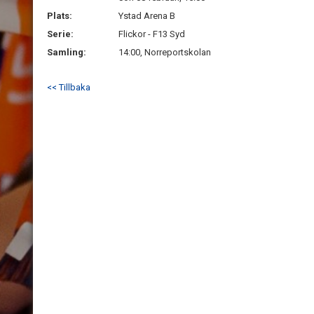
Plats:
Ystad Arena B
Serie:
Flickor - F13 Syd
Samling:
14:00, Norreportskolan
<< Tillbaka