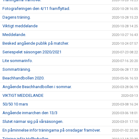
2020-10-28 18:25
Fotograferingen den 4/11 framflyttad.
2020-10-28 16:05
Dagens träning.
2020-10-28 15:23
Viktigt meddelande
2020-10-28 14:25
Meddelande.
2020-10-27 16:43
Besked angående publik på matcher.
2020-10-24 07:57
Seriespelet säsongen 2020/2021
2020-07-23 08:22
Lite sommarinfo.
2020-07-16 20:20
Sommarträning.
2020-06-28 17:33
Beachhandbollen 2020.
2020-05-06 16:53
Angående Beachhandbollen i sommar.
2020-03-28 06:19
VIKTIGT MEDDELANDE
2020-03-13
50/50 10 mars
2020-03-08 16:24
Angående inmarchen den 13/3
2020-03-06 18:01
Slutet närmar sig på vårsäsongen.
2020-03-01 17:10
En påminnelse inför träningarna på onsdagar framöver.
2020-01-02 20:34
Träning inför Hallbybollen.