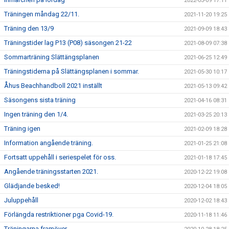
2022-03-09 17:11
Träningen måndag 22/11.
2021-11-20 19:25
Träning den 13/9
2021-09-09 18:43
Träningstider lag P13 (P08) säsongen 21-22
2021-08-09 07:38
Sommarträning Slättängsplanen
2021-06-25 12:49
Träningstiderna på Slättängsplanen i sommar.
2021-05-30 10:17
Åhus Beachhandboll 2021 inställt
2021-05-13 09:42
Säsongens sista träning
2021-04-16 08:31
Ingen träning den 1/4.
2021-03-25 20:13
Träning igen
2021-02-09 18:28
Information angående träning.
2021-01-25 21:08
Fortsatt uppehåll i seriespelet för oss.
2021-01-18 17:45
Angående träningsstarten 2021.
2020-12-22 19:08
Glädjande besked!
2020-12-04 18:05
Juluppehåll
2020-12-02 18:43
Förlängda restriktioner pga Covid-19.
2020-11-18 11:46
Träningarna framöver.