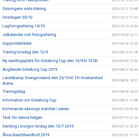
2019-12-18 22:39
Säsongens sista träning
2019-12-11 19:48
Onsdagen 30/10
2019-10-27 17:44
Lagfotografering 14/10.
2019-10-13 16:54
Julkalender och fotografering
2019-10-03 16:11
Supporterkläder
2019-09-16 16:20
Träning torsdag den 12/9
2019-09-10 21:58
Ny samlingsplats för Göteborg Cup den 13/9 kl 13:00
2019-09-02 16:55
Angående Göteborg Cup 2019
2019-08-27 06:44
Landskamp Sverige-Island den 25/10 kl 19 i Kristianstad
2019-08-26 18:57
Arena.
Träningsdag
2019-08-26 18:53
Information om Göteborg Cup
2019-08-21 17:08
Kommande säsongs matcher i serien
2019-07-23 09:36
Tack för denna helgen.
2019-07-13 21:24
Samling i morgon lördag den 13/7-2019
2019-07-12 22:33
Åhus Beachhandboll 2019
2019-07-01 17:15