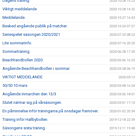
Dagens träning.
2020-10-28 15:23
Viktigt meddelande
2020-10-28 14:25
Meddelande.
2020-10-27 16:43
Besked angående publik på matcher.
2020-10-24 07:57
Seriespelet säsongen 2020/2021
2020-07-23 08:22
Lite sommarinfo.
2020-07-16 20:20
Sommarträning.
2020-06-28 17:33
Beachhandbollen 2020.
2020-05-06 16:53
Angående Beachhandbollen i sommar.
2020-03-28 06:19
VIKTIGT MEDDELANDE
2020-03-13
50/50 10 mars
2020-03-08 16:24
Angående inmarchen den 13/3
2020-03-06 18:01
Slutet närmar sig på vårsäsongen.
2020-03-01 17:10
En påminnelse inför träningarna på onsdagar framöver.
2020-01-02 20:34
Träning inför Hallbybollen.
2019-12-18 22:39
Säsongens sista träning
2019-12-11 19:48