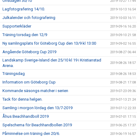
Onsdagen 30/10
2019-10-27 17:44
Lagfotografering 14/10.
2019-10-13 16:54
Julkalender och fotografering
2019-10-03 16:11
Supporterkläder
2019-09-16 16:20
Träning torsdag den 12/9
2019-09-10 21:58
Ny samlingsplats för Göteborg Cup den 13/9 kl 13:00
2019-09-02 16:55
Angående Göteborg Cup 2019
2019-08-27 06:44
Landskamp Sverige-Island den 25/10 kl 19 i Kristianstad
2019-08-26 18:57
Arena.
Träningsdag
2019-08-26 18:53
Information om Göteborg Cup
2019-08-21 17:08
Kommande säsongs matcher i serien
2019-07-23 09:36
Tack för denna helgen.
2019-07-13 21:24
Samling i morgon lördag den 13/7-2019
2019-07-12 22:33
Åhus Beachhandboll 2019
2019-07-01 17:15
Spelschema för Beachhandbollen 2019
2019-06-25 17:37
Påminnelse om träning den 20/6.
2019-06-19 16:57