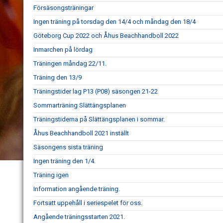
Försäsongsträningar
Ingen träning på torsdag den 14/4 och måndag den 18/4
Göteborg Cup 2022 och Åhus Beachhandboll 2022
Inmarchen på lördag
Träningen måndag 22/11.
Träning den 13/9
Träningstider lag P13 (P08) säsongen 21-22
Sommarträning Slättängsplanen
Träningstiderna på Slättängsplanen i sommar.
Åhus Beachhandboll 2021 inställt
Säsongens sista träning
Ingen träning den 1/4.
Träning igen
Information angående träning.
Fortsatt uppehåll i seriespelet för oss.
Angående träningsstarten 2021.