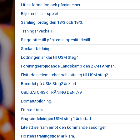
Lite information och påminnelser.
Biljetter till slutspelet
Samling lördag den 18/3 och 19/3.
Träningar vecka 11
Bingolotter till påskens uppesittarkväll
Spelarutbildning
Lottningen är klar till USM Steg4.
Föreningserbjudande Landskamp den 27/4 i Arenan.
Flyttade seriematcher och lottning till USM steg2
Boendet på USM Steg2 är klart.
OBLIGATORISK TRÄNING DEN 7/9
Domarutbildning.
Ett stort tack.
Gruppindelningen USM steg 1 är lottad.
Lite att se fram emot den kommande säsongen.
Höstens träningstider är klara.