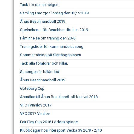
Tack för denna helgen.
Samling i morgon lördag den 13/7-2019
Åhus Beachhandboll 2019
Spelschema för Beachhandbollen 2019
Påminnelse om träning den 20/6.
Träningstider för kommande säsong
Sommarträning på Slättängsplanen
Tack alla föräldrar och killar.
Säsongen är fulländad.
Åhus Beachhandboll 2019
Göteborg Cup
Anmälan till Åhus Beachandboll festival 2018
VFC i Vinslöv 2017
VFC 2017 Vinslöv.
Fair Play Cup 2016 Löddeköpinge
Klubbdagar hos Intersport Vecka 39 26/9 - 2/10