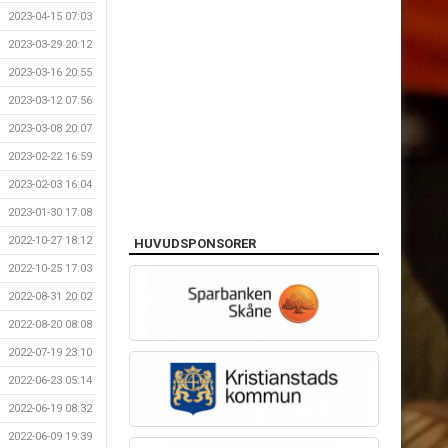
2023-04-15 07:03
2023-03-29 20:12
2023-03-16 20:55
2023-03-12 07:56
2023-03-08 20:07
2023-02-22 16:59
2023-02-03 16:04
2023-01-30 17:08
2022-10-27 18:12
HUVUDSPONSORER
2022-10-25 17:03
2022-08-31 20:02
2022-08-20 08:08
2022-07-19 23:10
2022-06-23 05:14
2022-06-19 08:32
2022-06-09 19:39