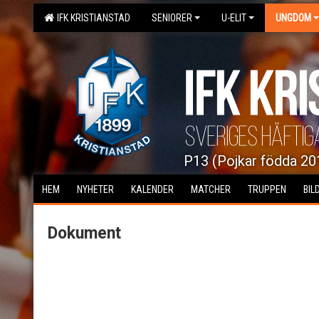
IFK KRISTIANSTAD
SENIORER
U-ELIT
UNGDOM
P13 (Pojkar födda 20
HEM
NYHETER
KALENDER
MATCHER
TRUPPEN
BIL
Dokument