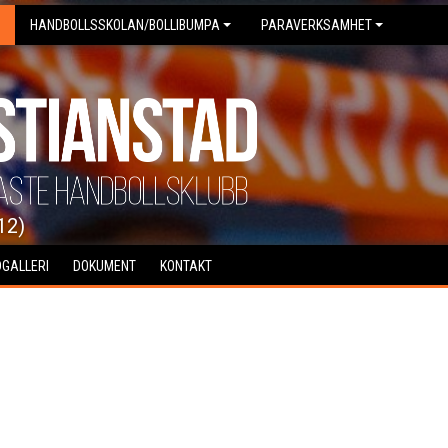
HANDBOLLSSKOLAN/BOLLIBUMPA
PARAVERKSAMHET
12)
DGALLERI
DOKUMENT
KONTAKT