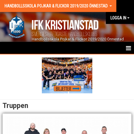
HANDBOLLSSKOLA POJKAR & FLICKOR 2019/2020 ÖNNESTAD
LOGGA IN
Handbollsskola Pojkar & Flickor 2019/2020 Önnestad
HEM
NYHETER
KALENDER
TRUPPEN
Truppen
BILDGALLERI
DOKUMENT