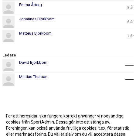
Emma Åberg
8 år
Johannes Björkbom
6 år
Matteus Björkbom
7 år
Ledare
David Björkbom
Mattias Thurban
För att hemsidan ska fungera korrekt använder vi nödvändiga
cookies från SportAdmin. Dessa går inte att stänga av.
Föreningen kan också använda frivilliga cookies, t.ex. för statistik
eller marknadsföring. Du väljer själv om du vill acceptera dessa.