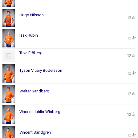
Hugo Nilsson
12 år
Isak Rubin
12 år
Tuva Fröberg
12 år
Tyson Vicary Bodelsson
12 år
Walter Sandberg
12 år
Vincent Juhlin-Winberg
12 år
Vincent Sandgren
12 år