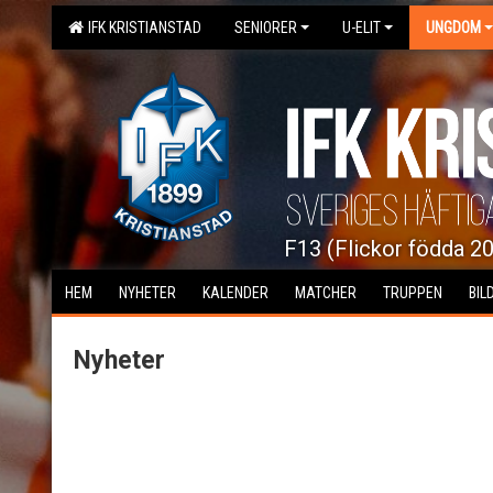
IFK KRISTIANSTAD
SENIORER
U-ELIT
UNGDOM
F13 (Flickor födda 2
HEM
NYHETER
KALENDER
MATCHER
TRUPPEN
BIL
Nyheter