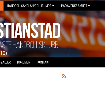
HANDBOLLSSKOLAN/BOLLIBUMPA
PARAVERKSAMHET
012)
DGALLERI
DOKUMENT
KONTAKT